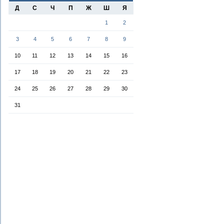
Д
С
Ч
П
Ж
Ш
Я
1
2
3
4
5
6
7
8
9
10
11
12
13
14
15
16
17
18
19
20
21
22
23
24
25
26
27
28
29
30
31