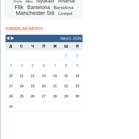
Nyukasl
Arsenal
Chelsi
Milan
Flik
Barselona
Barselona
Manchester Siti
Liverpul
XABARLAR ARXIVI
Август, 2026
Д
С
Ч
П
Ж
Ш
Я
1
2
3
4
5
6
7
8
9
10
11
12
13
14
15
16
17
18
19
20
21
22
23
24
25
26
27
28
29
30
31