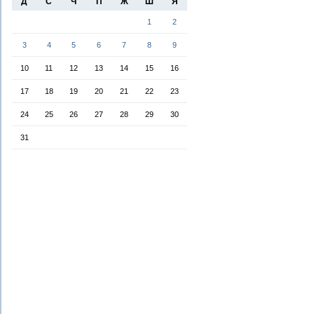
Д
С
Ч
П
Ж
Ш
Я
1
2
3
4
5
6
7
8
9
10
11
12
13
14
15
16
17
18
19
20
21
22
23
24
25
26
27
28
29
30
31