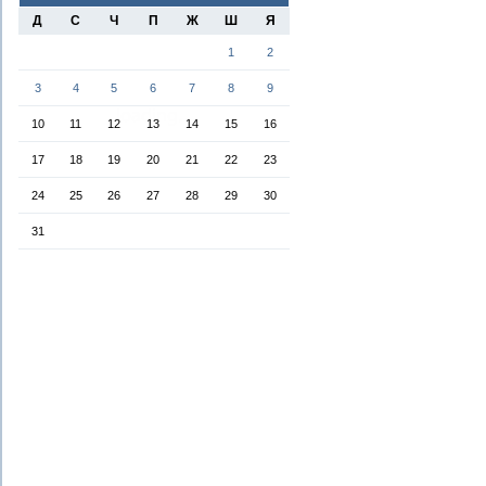
Д
С
Ч
П
Ж
Ш
Я
1
2
3
4
5
6
7
8
9
10
11
12
13
14
15
16
17
18
19
20
21
22
23
24
25
26
27
28
29
30
31