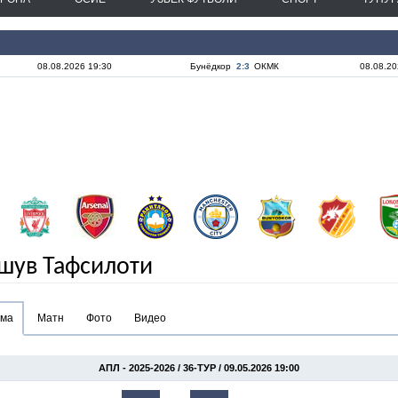
08.08.2026 19:30
Бунёдкор
2:3
ОКМК
08.08.20
шув Тафсилоти
ома
Матн
Фото
Видео
АПЛ - 2025-2026 / 36-ТУР / 09.05.2026 19:00