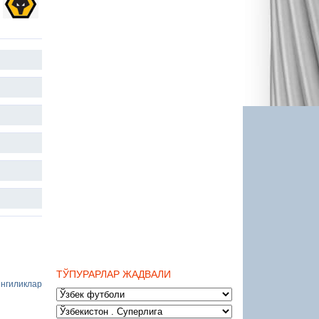
ТЎПУРАРЛАР ЖАДВАЛИ
нгиликлар