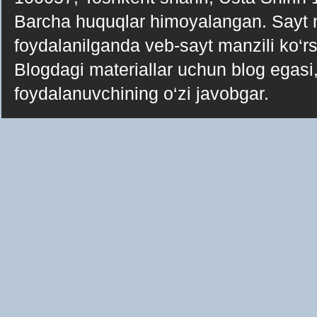
Barcha huquqlar himoyalangan. Sayt ma
foydalanilganda veb-sayt manzili ko‘rsa
Blogdagi materiallar uchun blog egasi, 
foydalanuvchining o‘zi javobgar.