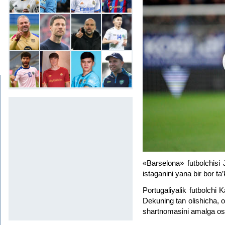
«Barselona» futbolchisi 
istaganini yana bir bor ta’
Portugaliyalik futbolchi 
Dekuning tan olishicha, o‘
shartnomasini amalga os