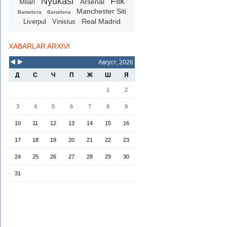
Nyukasl
Flik
Arsenal
Milan
Manchester Siti
Barselona
Barselona
Real Madrid
Liverpul
Vinisius
XABARLAR ARXIVI
Август, 2026
Д
С
Ч
П
Ж
Ш
Я
1
2
3
4
5
6
7
8
9
10
11
12
13
14
15
16
17
18
19
20
21
22
23
24
25
26
27
28
29
30
31