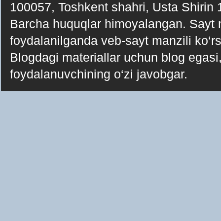
100057, Toshkent shahri, Usta Shirin
Barcha huquqlar himoyalangan. Sayt ma
foydalanilganda veb-sayt manzili ko‘rsa
Blogdagi materiallar uchun blog egasi, 
foydalanuvchining o‘zi javobgar.