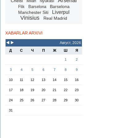
Arsenal
Chelsi
Milan
Nyukasl
Barselona
Flik
Barselona
Liverpul
Manchester Siti
Vinisius
Real Madrid
XABARLAR ARXIVI
Август, 2026
Д
С
Ч
П
Ж
Ш
Я
1
2
3
4
5
6
7
8
9
10
11
12
13
14
15
16
17
18
19
20
21
22
23
24
25
26
27
28
29
30
31