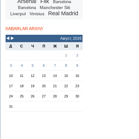
Arsenal
Flik
Barselona
Manchester Siti
Barselona
Real Madrid
Liverpul
Vinisius
XABARLAR ARXIVI
Август, 2026
Д
С
Ч
П
Ж
Ш
Я
1
2
3
4
5
6
7
8
9
10
11
12
13
14
15
16
17
18
19
20
21
22
23
24
25
26
27
28
29
30
31