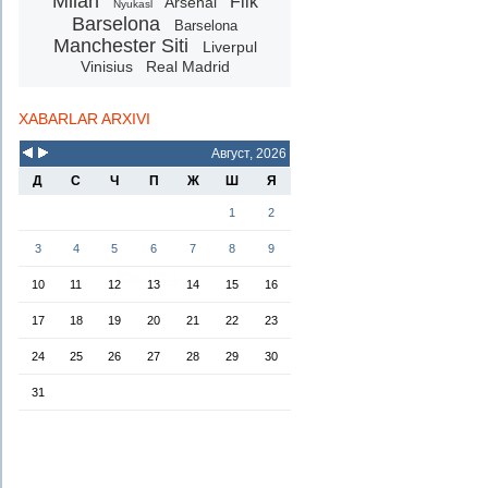
Milan
Flik
Arsenal
Nyukasl
Barselona
Barselona
Manchester Siti
Liverpul
Vinisius
Real Madrid
XABARLAR ARXIVI
Август, 2026
Д
С
Ч
П
Ж
Ш
Я
1
2
3
4
5
6
7
8
9
10
11
12
13
14
15
16
17
18
19
20
21
22
23
24
25
26
27
28
29
30
31